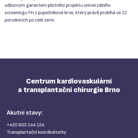
odborným garantem pilotního projektu univerzálního
screeningu FH z pupečníkové krve, který právě probíhá ve 12
porodnicích po celé zemi.
Centrum kardiovaskulární
a transplantační chirurgie Brno
Akutní stavy:
+420 603 144 124
Transplantační koordinátorky