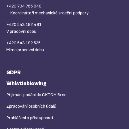
+420 734 765 848
Koordinátoři mechanické srdeční podpory
+420 543 182 491
V pracovní dobu
+420 543 182 525
Mimo pracovní dobu
GDPR
Whistleblowing
Přijímání podání do CKTCH Brno
Zpracování osobních údajů
Prohlášení o přístupnosti