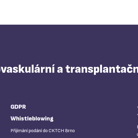
askulární a transplantačn
GDPR
Whistleblowing
Přijímání podání do CKTCH Brno