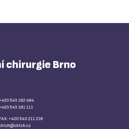
í chirurgie Brno
+420 543 182 484
+420 543 181 111
FAX: +420 543 211 218
cktch@
cktch.cz