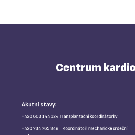
Centrum kardiov
Akutní stavy:
+420 603 144 124
Transplantační koordinátorky
+420 734 765 848
Koordinátoři mechanické srdeční