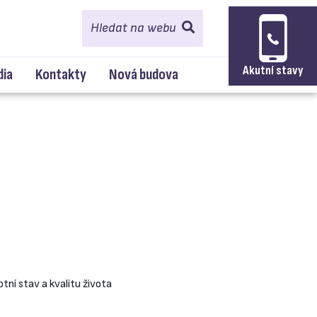
Hledat na webu
Akutní stavy
dia
Kontakty
Nová budova
tní stav a kvalitu života