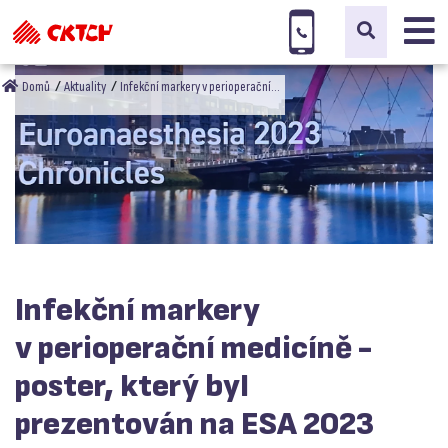
Domů
Aktuality
Infekční markery v perioperační…
Infekční markery
v perioperační medicíně -
poster, který byl
prezentován na ESA 2023