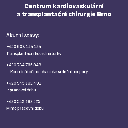
Centrum kardiovaskulární
a transplantační chirurgie Brno
Akutní stavy:
+420 603 144 124
Transplantační koordinátorky
+420 734 765 848
Koordinátoři mechanické srdeční podpory
+420 543 182 491
V pracovní dobu
+420 543 182 525
Mimo pracovní dobu