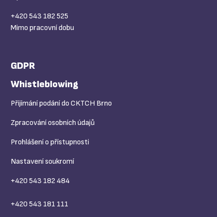
+420 543 182 525
Mimo pracovní dobu
GDPR
Whistleblowing
Přijímání podání do CKTCH Brno
Zpracování osobních údajů
Prohlášení o přístupnosti
Nastavení soukromí
+420 543 182 484
+420 543 181 111