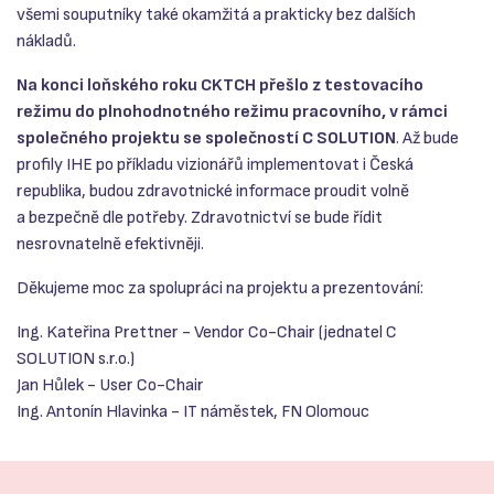
všemi souputníky také okamžitá a prakticky bez dalších
nákladů.
Na konci loňského roku CKTCH přešlo z testovacího
režimu do plnohodnotného režimu pracovního, v rámci
společného projektu se společností C SOLUTION
. Až bude
profily IHE po příkladu vizionářů implementovat i Česká
republika, budou zdravotnické informace proudit volně
a bezpečně dle potřeby. Zdravotnictví se bude řídit
nesrovnatelně efektivněji.
Děkujeme moc za spolupráci na projektu a prezentování:
Ing. Kateřina Prettner - Vendor Co-Chair (jednatel C
SOLUTION s.r.o.)
Jan Hůlek - User Co-Chair
Ing. Antonín Hlavinka - IT náměstek, FN Olomouc