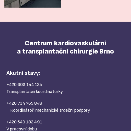
Centrum kardiovaskulární
a transplantační chirurgie Brno
Akutní stavy:
+420 603 144 124
Transplantační koordinátorky
+420 734 765 848
Koordinátoři mechanické srdeční podpory
+420 543 182 491
V pracovní dobu