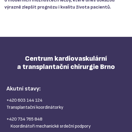
o moderních možnostech léčby, které dnes dokážou
výrazně zlepšit prognózu i kvalitu života pacientů.
Centrum kardiovaskulární
a transplantační chirurgie Brno
Akutní stavy:
+420 603 144 124
Transplantační koordinátorky
+420 734 765 848
Koordinátoři mechanické srdeční podpory