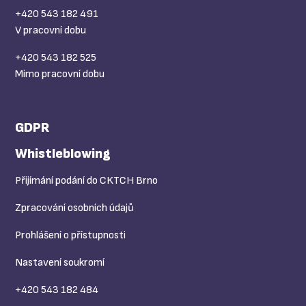
+420 543 182 491
V pracovní dobu
+420 543 182 525
Mimo pracovní dobu
GDPR
Whistleblowing
Přijímání podání do CKTCH Brno
Zpracování osobních údajů
Prohlášení o přístupnosti
Nastavení soukromí
+420 543 182 484