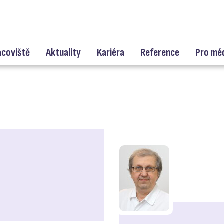
acoviště
Aktuality
Kariéra
Reference
Pro mé