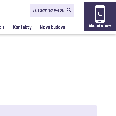
Hledat na webu
Akutní stavy
dia
Kontakty
Nová budova