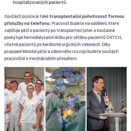
hospitalizovaných pacientů.
Součástí pozice je také
transplantační pohotovost formou
příslužby na telefonu.
Pracovat budete na oddělení, které
zajišťuje péči o pacienty po transplantaci jater a současně
poskytuje hemodialyzační léčbu pro většinu pacientů CKTCH,
včetně pacientů po kardiochirurgických výkonech. Díky
propojení klinické péče a odborného rozvoje budete součástí
pracoviště s mezinárodním přesahem.