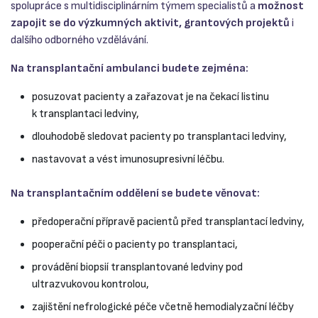
spolupráce s multidisciplinárním týmem specialistů a
možnost
zapojit se do výzkumných aktivit, grantových projektů
i
dalšího odborného vzdělávání.
Na transplantační ambulanci budete zejména:
posuzovat pacienty a zařazovat je na čekací listinu
k transplantaci ledviny,
dlouhodobě sledovat pacienty po transplantaci ledviny,
nastavovat a vést imunosupresivní léčbu.
Na transplantačním oddělení se budete věnovat:
předoperační přípravě pacientů před transplantací ledviny,
pooperační péči o pacienty po transplantaci,
provádění biopsií transplantované ledviny pod
ultrazvukovou kontrolou,
zajištění nefrologické péče včetně hemodialyzační léčby