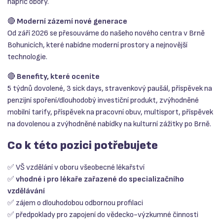
napříč obory.
🔴
Moderní zázemí nové generace
Od září 2026 se přesouváme do našeho nového centra v Brně
Bohunicích, které nabídne moderní prostory a nejnovější
technologie.
🔴
Benefity, které oceníte
5 týdnů dovolené, 3 sick days, stravenkový paušál, příspěvek na
penzijní spoření/dlouhodobý investiční produkt, zvýhodněné
mobilní tarify, příspěvek na pracovní obuv, multisport, příspěvek
na dovolenou a zvýhodněné nabídky na kulturní zážitky po Brně.
Co k této pozici potřebujete
✅ VŠ vzdělání v oboru všeobecné lékařství
✅
vhodné i pro lékaře zařazené do specializačního
vzdělávání
✅ zájem o dlouhodobou odbornou profilaci
✅ předpoklady pro zapojení do vědecko-výzkumné činnosti