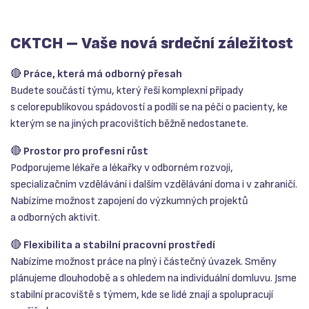
CKTCH – Vaše nová srdeční záležitost
🔴
Práce, která má odborný přesah
Budete součástí týmu, který řeší komplexní případy
s celorepublikovou spádovostí a podílí se na péči o pacienty, ke
kterým se na jiných pracovištích běžně nedostanete.
🔴
Prostor pro profesní růst
Podporujeme lékaře a lékařky v odborném rozvoji,
specializačním vzdělávání i dalším vzdělávání doma i v zahraničí.
Nabízíme možnost zapojení do výzkumných projektů
a odborných aktivit.
🔴
Flexibilita a stabilní pracovní prostředí
Nabízíme možnost práce na plný i částečný úvazek. Směny
plánujeme dlouhodobě a s ohledem na individuální domluvu. Jsme
stabilní pracoviště s týmem, kde se lidé znají a spolupracují