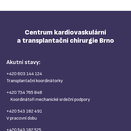
Centrum kardiovaskulární
a transplantační chirurgie Brno
Akutní stavy:
+420 603 144 124
Transplantační koordinátorky
+420 734 765 848
Koordinátoři mechanické srdeční podpory
+420 543 182 491
V pracovní dobu
+420 543 182 525