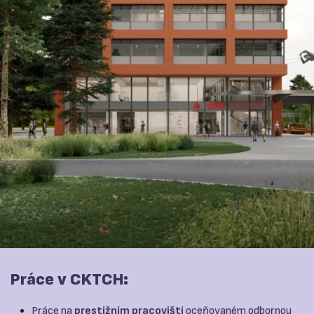
Práce v CKTCH:
Práce na
prestižním pracovišti
oceňovaném odbornou