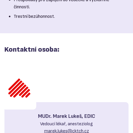
činnosti.
Trestní bezúhonnost.
Kontaktní osoba:
MUDr. Marek Lukeš, EDIC
Vedoucí lékař, anesteziolog
marek.lukes@
cktch.cz