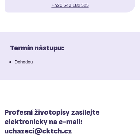
+420 543 182 525
Termín nástupu:
Dohodou
Profesní životopisy zasílejte
elektronicky na e-mail:
uchazeci@
cktch.cz