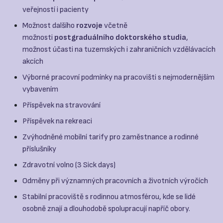
veřejností i pacienty
Možnost dalšího
rozvoje
včetně
možnosti
postgraduálního doktorského studia
,
možnost účasti na tuzemských i zahraničních vzdělávacích
akcích
Výborné pracovní podmínky na pracovišti s nejmodernějším
vybavením
Příspěvek na stravování
Příspěvek na rekreaci
Zvýhodněné mobilní tarify pro zaměstnance a rodinné
příslušníky
Zdravotní volno (3 Sick days)
Odměny při významných pracovních a životních výročích
Stabilní pracoviště s rodinnou atmosférou, kde se lidé
osobně znají a dlouhodobě spolupracují napříč obory.