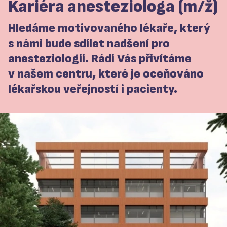
Kariéra anesteziologa (m/ž)
Hledáme motivovaného lékaře, který
s námi bude sdílet nadšení pro
anesteziologii. Rádi Vás přivítáme
v našem centru, které je oceňováno
lékařskou veřejností i pacienty.