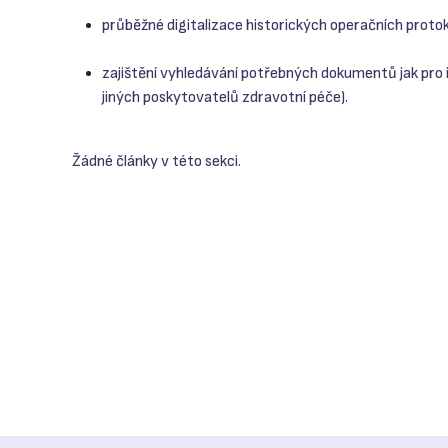
průběžné digitalizace historických operačních protok
zajištění vyhledávání potřebných dokumentů jak pro i
jiných poskytovatelů zdravotní péče).
Žádné články v této sekci.