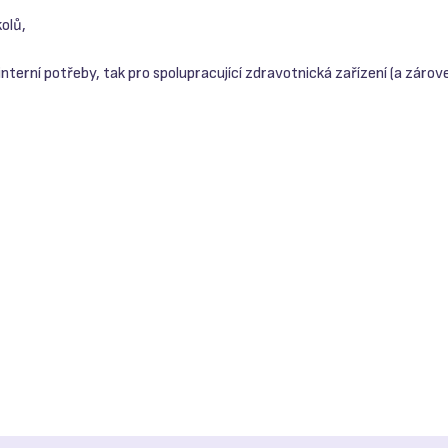
olů,
nterní potřeby, tak pro spolupracující zdravotnická zařízení (a zárov