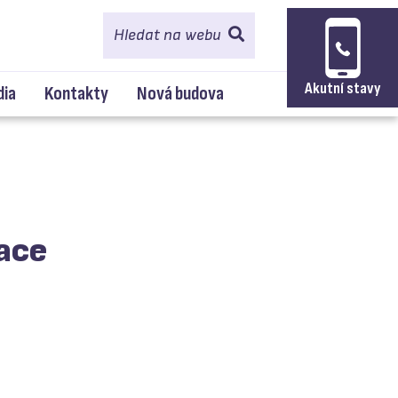
Hledat na webu
Akutní stavy
dia
Kontakty
Nová budova
ace