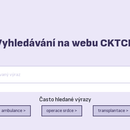
Vyhledávání na webu CKTC
Často hledané výrazy
ambulance >
operace srdce >
transplantace >