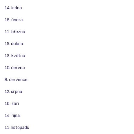
14. ledna
18. února
11. března
15. dubna
13. května
10. června
8. července
12. srpna
16. září
14. října
11. listopadu