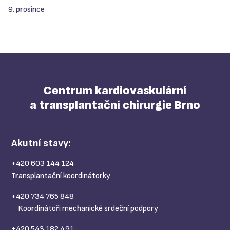
9. prosince
Centrum kardiovaskulární
a transplantační chirurgie Brno
Akutní stavy:
+420 603 144 124
Transplantační koordinátorky
+420 734 765 848
Koordinátoři mechanické srdeční podpory
+420 543 182 491