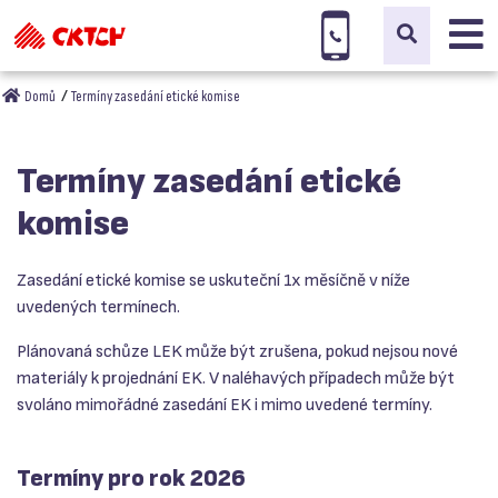
Domů
Termíny zasedání etické komise
Termíny zasedání etické
komise
Zasedání etické komise se uskuteční 1x měsíčně v níže
uvedených termínech.
Plánovaná schůze LEK může být zrušena, pokud nejsou nové
materiály k projednání EK. V naléhavých případech může být
svoláno mimořádné zasedání EK i mimo uvedené termíny.
Termíny pro rok 2026