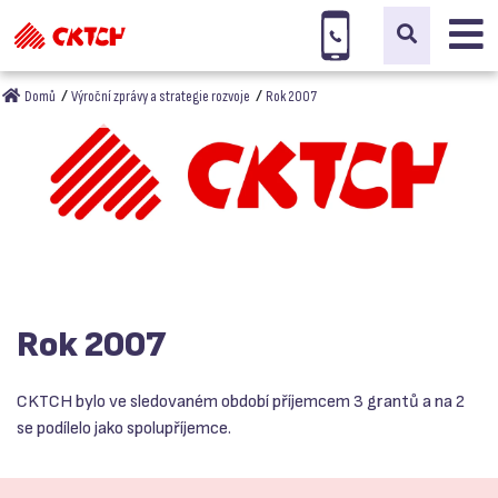
Domů
Výroční zprávy a strategie rozvoje
Rok 2007
Rok 2007
CKTCH bylo ve sledovaném období příjemcem 3 grantů a na 2
se podílelo jako spolupříjemce.