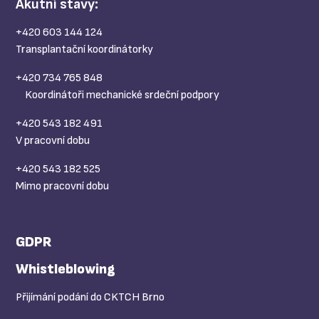
Akutní stavy:
+420 603 144 124
Transplantační koordinátorky
+420 734 765 848
Koordinátoři mechanické srdeční podpory
+420 543 182 491
V pracovní dobu
+420 543 182 525
Mimo pracovní dobu
GDPR
Whistleblowing
Přijímání podání do CKTCH Brno