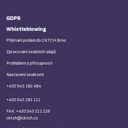
GDPR
Whistleblowing
Přijímání podání do CKTCH Brno
Zpracování osobních údajů
Prohlášení o přístupnosti
Nastavení soukromí
+420 543 182 484
+420 543 181 111
FAX: +420 543 211 218
cktch@
cktch.cz