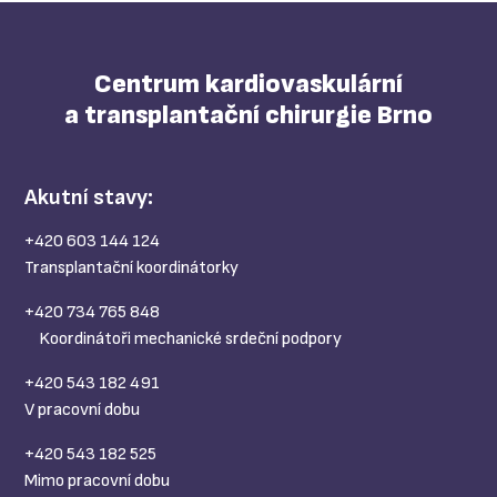
Centrum kardiovaskulární
a transplantační chirurgie Brno
Akutní stavy:
+420 603 144 124
Transplantační koordinátorky
+420 734 765 848
Koordinátoři mechanické srdeční podpory
+420 543 182 491
V pracovní dobu
+420 543 182 525
Mimo pracovní dobu