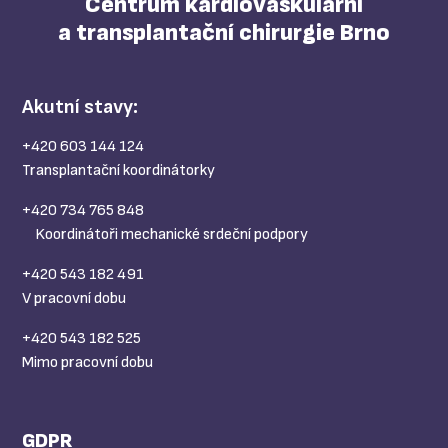
Centrum kardiovaskulární
a transplantační chirurgie Brno
Akutní stavy:
+420 603 144 124
Transplantační koordinátorky
+420 734 765 848
Koordinátoři mechanické srdeční podpory
+420 543 182 491
V pracovní dobu
+420 543 182 525
Mimo pracovní dobu
GDPR