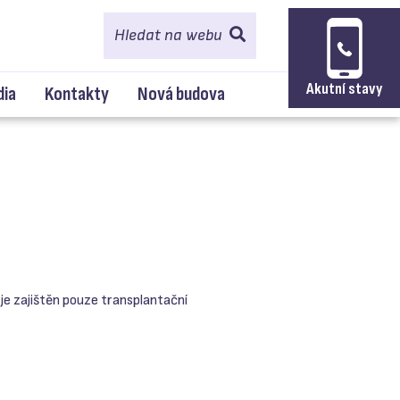
Hledat na webu
Akutní stavy
dia
Kontakty
Nová budova
je zajištěn pouze transplantační