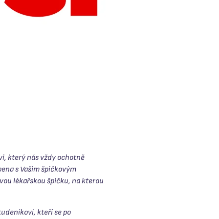
vi, který nás vždy ochotně
vapena s Vašim špičkovým
vou lékařskou špičku, na kterou
udeníkovi, kteří se po