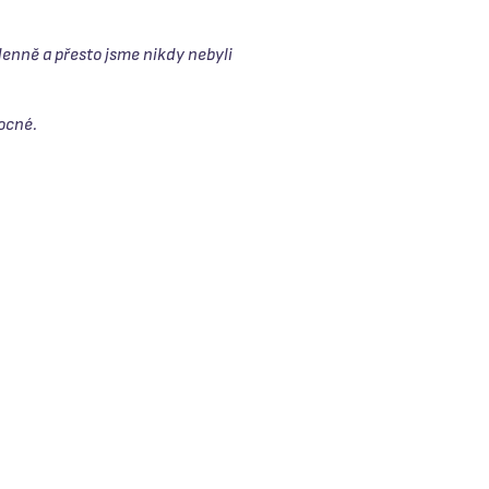
enně a přesto jsme nikdy nebyli
ocné.