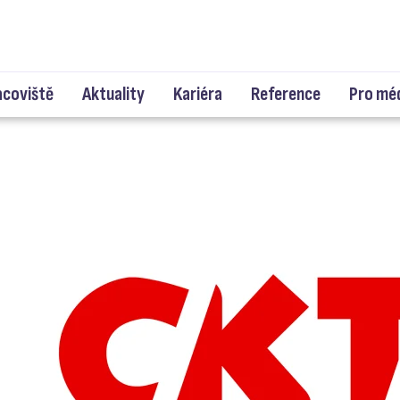
acoviště
Aktuality
Kariéra
Reference
Pro mé