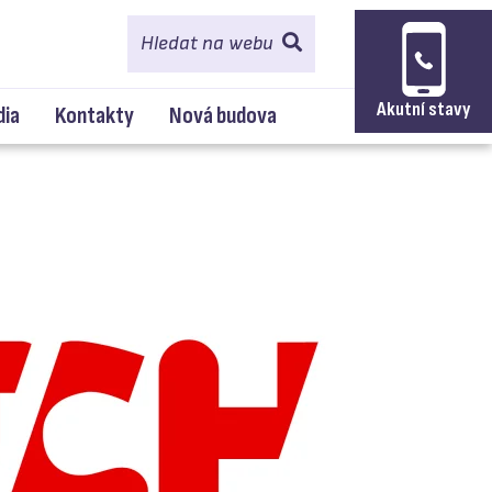
Hledat na webu
Akutní stavy
dia
Kontakty
Nová budova