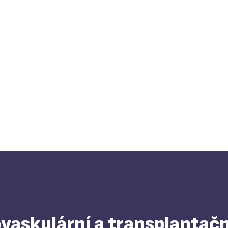
askulární a transplantačn