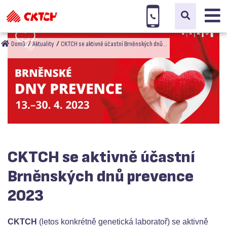
Domů
Aktuality
CKTCH se aktivně účastní Brněnských dnů…
CKTCH se aktivně účastní
Brněnských dnů prevence
2023
CKTCH
(letos konkrétně genetická laboratoř) se aktivně