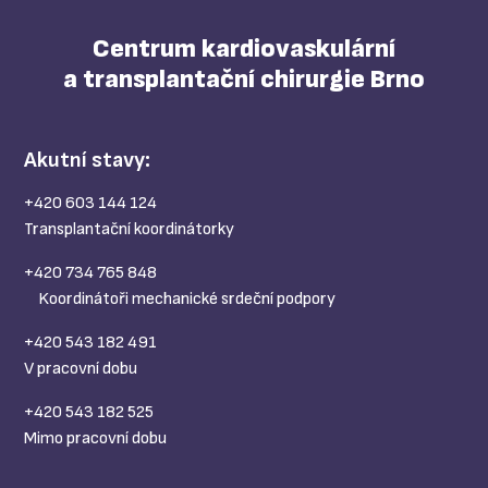
Centrum kardiovaskulární
a transplantační chirurgie Brno
Akutní stavy:
+420 603 144 124
Transplantační koordinátorky
+420 734 765 848
Koordinátoři mechanické srdeční podpory
+420 543 182 491
V pracovní dobu
+420 543 182 525
Mimo pracovní dobu