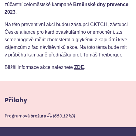
zúčastní celoměstské kampaně
Brněnské dny prevence
2023
.
Na této preventivní akci budou zástupci CKTCH, zástupci
České aliance pro kardiovaskulárního onemocnění, z.s.
screeningově měřit cholesterol a glykémii z kapilární krve
zájemcům z řad návštěvníků akce. Na toto téma bude mít
v průběhu kampaně přednášku prof. Tomáš Freiberger.
Bližší informace akce naleznete
ZDE
.
Přílohy
Programová brožura
(653.12 kB)