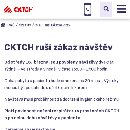
Domů
Aktuality
CKTCH ruší zákaz návštěv
CKTCH ruší zákaz návštěv
Od středy 16. března jsou povoleny návštěvy
dvakrát
týdně – ve středu a v neděli v čase 15:00–17:00 hodin.
Doba pobytu u pacienta bude omezena na 20 minut. Výjimky
mohou být po dohodě s ošetřujícím lékařem.
Návštěva musí proběhnout za dodržení hygienického režimu.
Platí povinnost nošení respirátoru v prostorách CKTCH
a po celou dobu návštěvy u pacienta.
Děkujeme za respektování