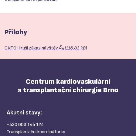
Přílohy
CKTCH ruší zákaz návštěv
(116.83 kB)
Centrum kardiovaskulární
a transplantační chirurgie Brno
Akutní stavy:
+420 603 144 124
Transplantační koordinátorky