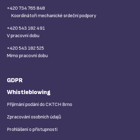
+420 734 765 848
Koordinátoři mechanické srdeční podpory
+420 543 182 491
V pracovní dobu
+420 543 182 525
Mimo pracovní dobu
GDPR
Whistleblowing
Přijímání podání do CKTCH Brno
Zpracování osobních údajů
Prohlášení o přístupnosti