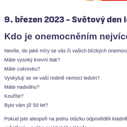
9. březen 2023 - Světový den 
Kdo je onemocněním nejvíc
Nevíte, do jaké míry se vás či vašich blízkých onemoc
Máte vysoký krevní tlak?
Máte cukrovku?
Vyskytují se ve vaší rodině nemoci ledvin?
Máte nadváhu?
Kouříte?
Bylo vám již 50 let?
Pokud jste alespoň na jednu otázku odpověděli kladně,